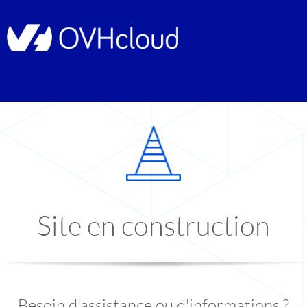
Site en construction
Besoin d'assistance ou d'informations ?